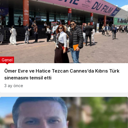
Genel
Ömer Evre ve Hatice Tezcan Cannes’da Kıbrıs Türk
sinemasını temsil etti
3 ay önce