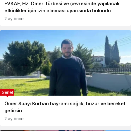
EVKAF, Hz. Ömer Türbesi ve çevresinde yapılacak
etkinlikler için izin alınması uyarısında bulundu
2 ay önce
Genel
Ömer Suay: Kurban bayramı sağlık, huzur ve bereket
getirsin
2 ay önce