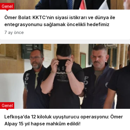
Genel
Ömer Bolat: KKTC’nin siyasi istikrarı ve dünya ile
entegrasyonunu sağlamak öncelikli hedefimiz
7 ay önce
Genel
Lefkoşa’da 12 kiloluk uyuşturucu operasyonu: Ömer
Alpay 15 yıl hapse mahkûm edildi!