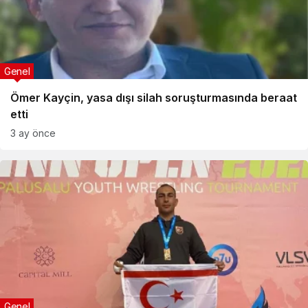
Genel
Ömer Kayçin, yasa dışı silah soruşturmasında beraat
etti
3 ay önce
Genel