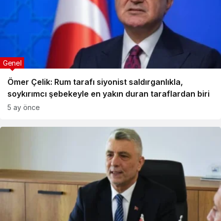
Genel
Ömer Çelik: Rum tarafı siyonist saldırganlıkla,
soykırımcı şebekeyle en yakın duran taraflardan biri
5 ay önce