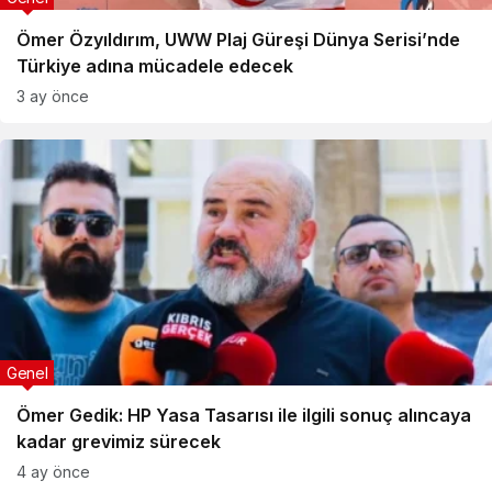
Ömer Özyıldırım, UWW Plaj Güreşi Dünya Serisi’nde
Türkiye adına mücadele edecek
3 ay önce
Genel
Ömer Gedik: HP Yasa Tasarısı ile ilgili sonuç alıncaya
kadar grevimiz sürecek
4 ay önce