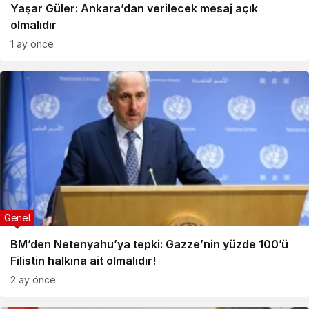
Yaşar Güler: Ankara’dan verilecek mesaj açık
olmalıdır
1 ay önce
Genel
BM’den Netenyahu’ya tepki: Gazze’nin yüzde 100’ü
Filistin halkına ait olmalıdır!
2 ay önce