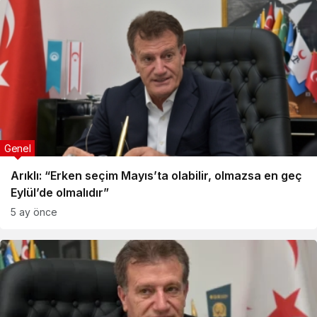
Genel
Arıklı: “Erken seçim Mayıs’ta olabilir, olmazsa en geç
Eylül’de olmalıdır”
5 ay önce