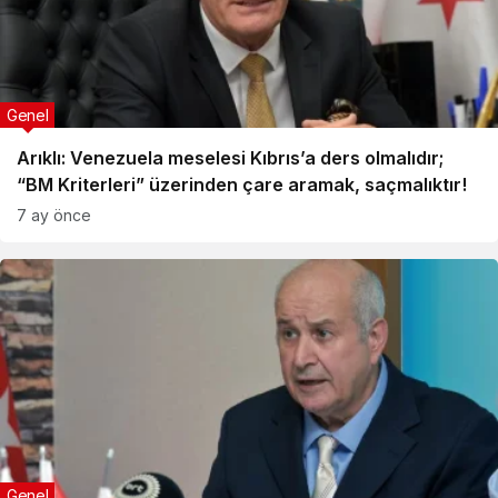
Genel
Arıklı: Venezuela meselesi Kıbrıs’a ders olmalıdır;
“BM Kriterleri” üzerinden çare aramak, saçmalıktır!
7 ay önce
Genel