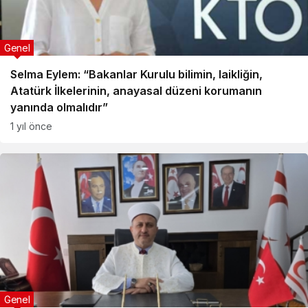
Genel
Selma Eylem: “Bakanlar Kurulu bilimin, laikliğin,
Atatürk İlkelerinin, anayasal düzeni korumanın
yanında olmalıdır”
1 yıl önce
Genel