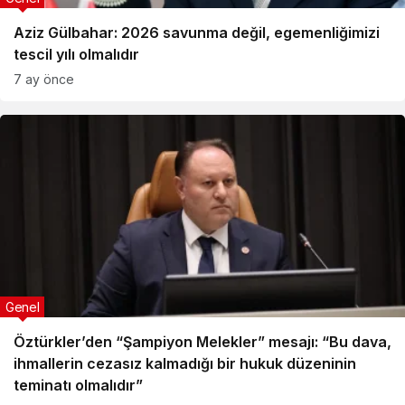
Aziz Gülbahar: 2026 savunma değil, egemenliğimizi
tescil yılı olmalıdır
7 ay önce
Genel
Öztürkler’den “Şampiyon Melekler” mesajı: “Bu dava,
ihmallerin cezasız kalmadığı bir hukuk düzeninin
teminatı olmalıdır”