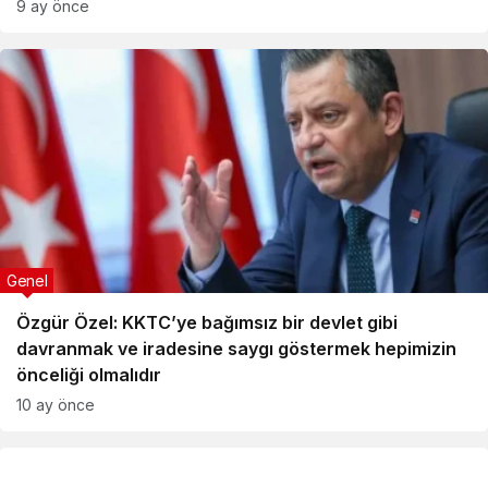
9 ay önce
Genel
Özgür Özel: KKTC’ye bağımsız bir devlet gibi
davranmak ve iradesine saygı göstermek hepimizin
önceliği olmalıdır
10 ay önce