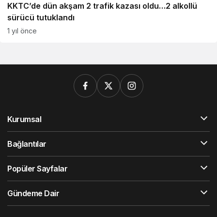
KKTC’de dün akşam 2 trafik kazası oldu…2 alkollü
sürücü tutuklandı
1 yıl önce
Kurumsal
Bağlantılar
Popüler Sayfalar
Gündeme Dair