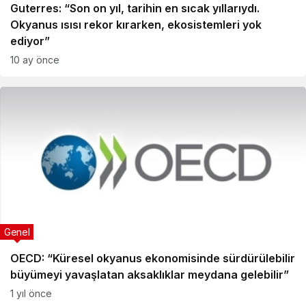
Guterres: “Son on yıl, tarihin en sıcak yıllarıydı.
Okyanus ısısı rekor kırarken, ekosistemleri yok
ediyor”
10 ay önce
Genel
OECD: “Küresel okyanus ekonomisinde sürdürülebilir
büyümeyi yavaşlatan aksaklıklar meydana gelebilir”
1 yıl önce