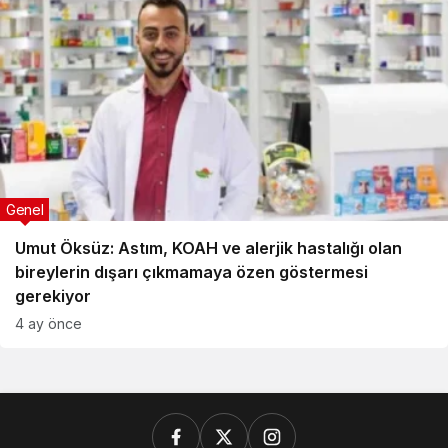
Genel
Umut Öksüz: Astım, KOAH ve alerjik hastalığı olan
bireylerin dışarı çıkmamaya özen göstermesi
gerekiyor
4 ay önce