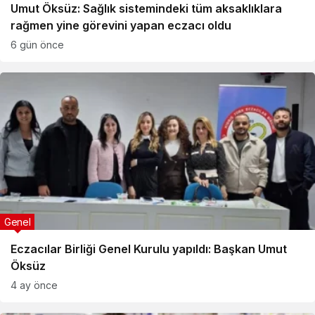
Umut Öksüz: Sağlık sistemindeki tüm aksaklıklara
rağmen yine görevini yapan eczacı oldu
6 gün önce
Genel
Eczacılar Birliği Genel Kurulu yapıldı: Başkan Umut
Öksüz
4 ay önce