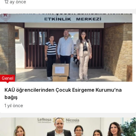
12 ay önce
Genel
KAÜ öğrencilerinden Çocuk Esirgeme Kurumu’na
bağış
1 yıl önce