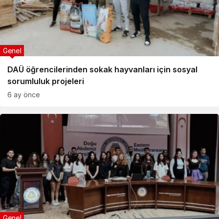
Genel
DAÜ öğrencilerinden sokak hayvanları için sosyal
sorumluluk projeleri
6 ay önce
Genel