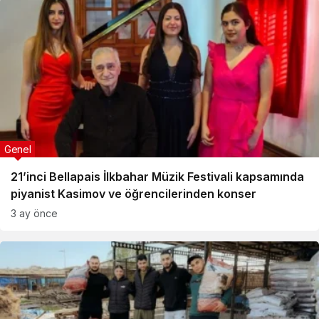
Genel
21’inci Bellapais İlkbahar Müzik Festivali kapsamında
piyanist Kasimov ve öğrencilerinden konser
3 ay önce