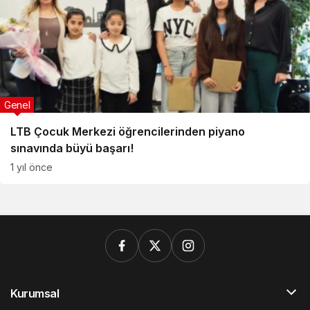
Genel
LTB Çocuk Merkezi öğrencilerinden piyano
sınavında büyü başarı!
1 yıl önce
Kurumsal