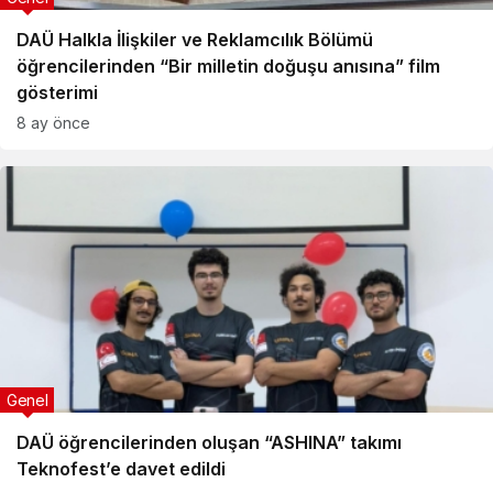
DAÜ Halkla İlişkiler ve Reklamcılık Bölümü
öğrencilerinden “Bir milletin doğuşu anısına” film
gösterimi
8 ay önce
Genel
DAÜ öğrencilerinden oluşan “ASHINA” takımı
Teknofest’e davet edildi