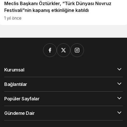
Meclis Başkanı Öztürkler, “Türk Dünyası Novruz
Festivali”nin kapanış etkinliğine katıldı
1 yıl önce
Kurumsal
Bağlantılar
Popüler Sayfalar
Gündeme Dair