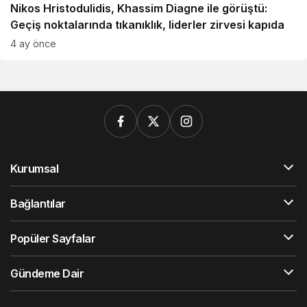
Nikos Hristodulidis, Khassim Diagne ile görüştü:
Geçiş noktalarında tıkanıklık, liderler zirvesi kapıda
4 ay önce
Kurumsal
Bağlantılar
Popüler Sayfalar
Gündeme Dair