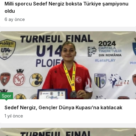
Milli sporcu Sedef Nergiz boksta Türkiye şampiyonu
oldu
6 ay önce
Spor
Sedef Nergiz, Gençler Dünya Kupası’na katılacak
1 yıl önce