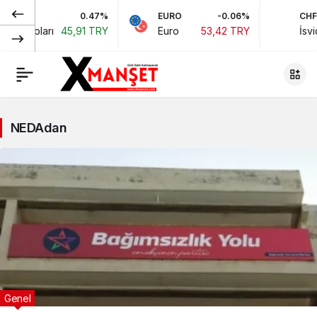
0.47%
EURO
-0.06%
CHF
kan Doları
45,91 TRY
Euro
53,42 TRY
İsviç
NEDAdan
Genel