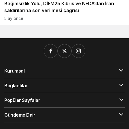
Bağımsızlık Yolu, DİEM25 Kıbrıs ve NEDA’dan İran
saldırılarına son verilmesi çağrısı
5 ay önce
Kurumsal
Bağlantılar
Popüler Sayfalar
Gündeme Dair