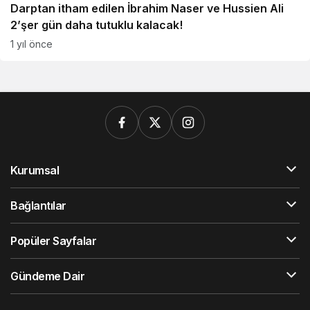
Darptan itham edilen İbrahim Naser ve Hussien Ali
2’şer gün daha tutuklu kalacak!
1 yıl önce
Kurumsal
Bağlantılar
Popüler Sayfalar
Gündeme Dair