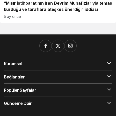
“Mısır istihbaratının İran Devrim Muhafızlarıyla temas
kurduğu ve taraflara ateşkes önerdiği” iddiası
5 ay önce
Kurumsal
Bağlantılar
Popüler Sayfalar
Gündeme Dair