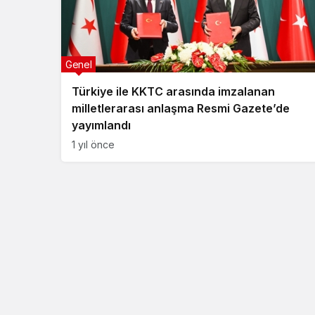
Genel
Türkiye ile KKTC arasında imzalanan
milletlerarası anlaşma Resmi Gazete’de
yayımlandı
1 yıl önce