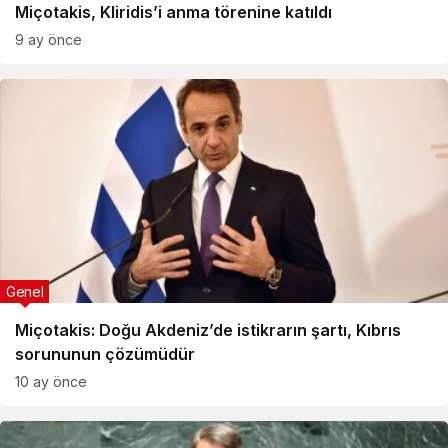
Miçotakis, Kliridis’i anma törenine katıldı
9 ay önce
Genel
Miçotakis: Doğu Akdeniz’de istikrarın şartı, Kıbrıs
sorununun çözümüdür
10 ay önce