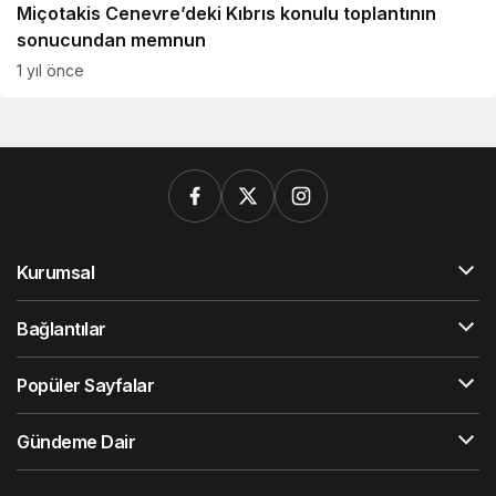
Miçotakis Cenevre’deki Kıbrıs konulu toplantının
sonucundan memnun
1 yıl önce
Kurumsal
Bağlantılar
Popüler Sayfalar
Gündeme Dair