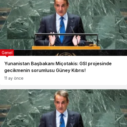
Genel
Yunanistan Başbakanı Miçotakis: GSI projesinde
gecikmenin sorumlusu Güney Kıbrıs!
11 ay önce