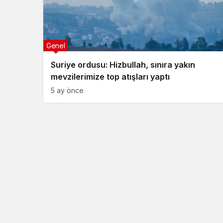
Genel
Suriye ordusu: Hizbullah, sınıra yakın
mevzilerimize top atışları yaptı
5 ay önce