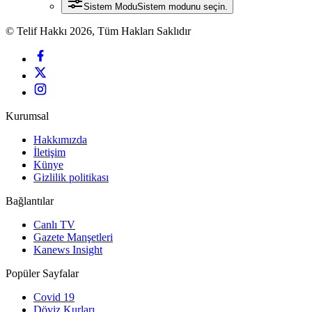
Sistem Modu
Sistem modunu seçin.
© Telif Hakkı 2026, Tüm Hakları Saklıdır
Kurumsal
Hakkımızda
İletişim
Künye
Gizlilik politikası
Bağlantılar
Canlı TV
Gazete Manşetleri
Kanews Insight
Popüler Sayfalar
Covid 19
Döviz Kurları