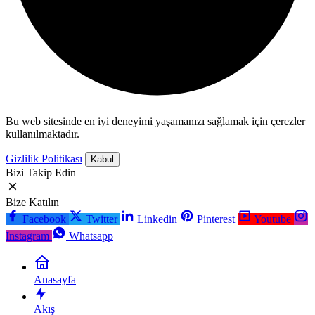
Bu web sitesinde en iyi deneyimi yaşamanızı sağlamak için çerezler
kullanılmaktadır.
Gizlilik Politikası
Kabul
Bizi Takip Edin
Bize Katılın
Facebook
Twitter
Linkedin
Pinterest
Youtube
Instagram
Whatsapp
Anasayfa
Akış