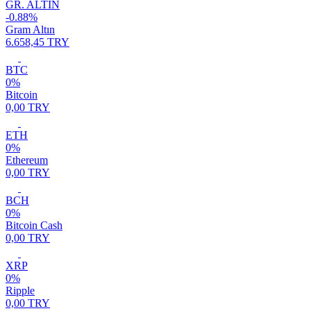
GR. ALTIN
-0.88%
Gram Altın
6.658,45 TRY
BTC
0%
Bitcoin
0,00 TRY
ETH
0%
Ethereum
0,00 TRY
BCH
0%
Bitcoin Cash
0,00 TRY
XRP
0%
Ripple
0,00 TRY