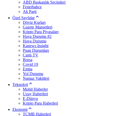
ABD Başkanlık Seçimleri
Fenerbahçe
Ak Parti
Özel Sayfalar
Döviz Kurları
Gazete Manşetleri
Kripto Para Piyasaları
Hava Durumu #2
Hava Durumu
Kanews Insight
Puan Durumları
Canlı TV
Borsa
Covid 19
Emtia
Yol Durumu
Namaz Vakitleri
Teknoloji
Mobil Haberler
Uzay Haberleri
E-Dünya
Kripto Para Haberleri
Ekonomi
TCMB Haberleri