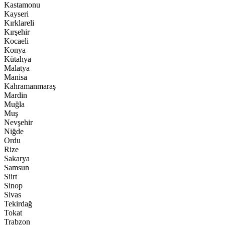
Kastamonu
Kayseri
Kırklareli
Kırşehir
Kocaeli
Konya
Kütahya
Malatya
Manisa
Kahramanmaraş
Mardin
Muğla
Muş
Nevşehir
Niğde
Ordu
Rize
Sakarya
Samsun
Siirt
Sinop
Sivas
Tekirdağ
Tokat
Trabzon