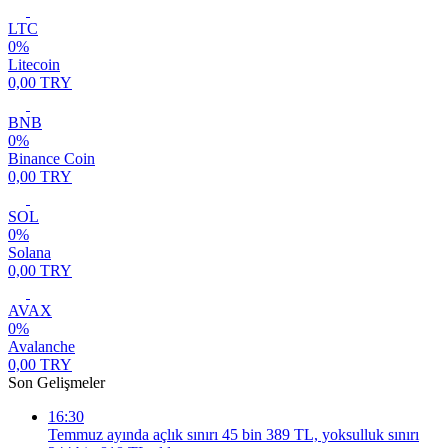
LTC
0%
Litecoin
0,00 TRY
BNB
0%
Binance Coin
0,00 TRY
SOL
0%
Solana
0,00 TRY
AVAX
0%
Avalanche
0,00 TRY
Son Gelişmeler
16:30
Temmuz ayında açlık sınırı 45 bin 389 TL, yoksulluk sınırı