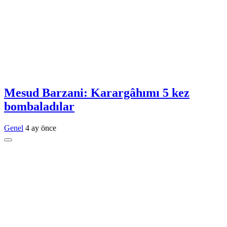
Mesud Barzani: Karargâhımı 5 kez
bombaladılar
Genel
4 ay önce