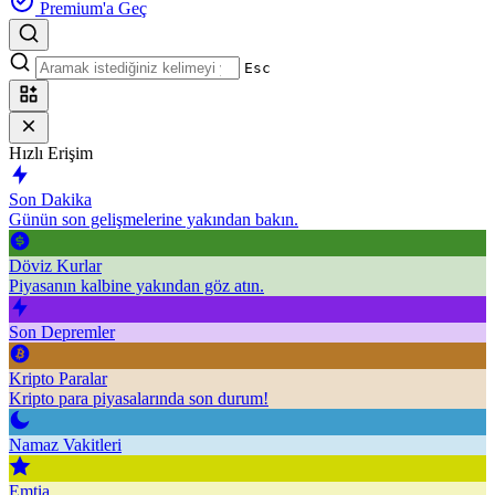
Premium'a Geç
Esc
Hızlı Erişim
Son Dakika
Günün son gelişmelerine yakından bakın.
Döviz Kurlar
Piyasanın kalbine yakından göz atın.
Son Depremler
Kripto Paralar
Kripto para piyasalarında son durum!
Namaz Vakitleri
Emtia