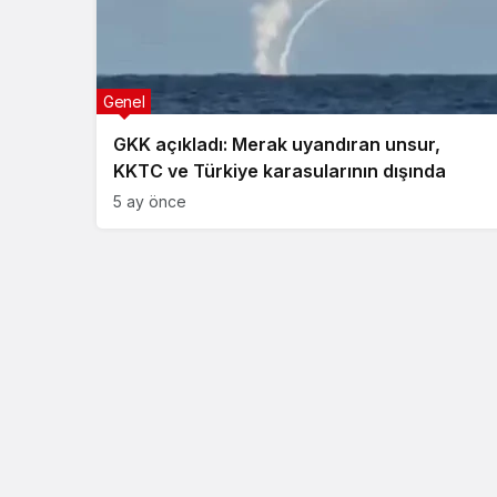
Genel
GKK açıkladı: Merak uyandıran unsur,
KKTC ve Türkiye karasularının dışında
5 ay önce