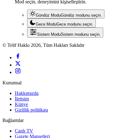
Mod seçin, deneyimini kişiselleştirin.
Gündüz Modu
Gündüz modunu seçin.
Gece Modu
Gece modunu seçin.
Sistem Modu
Sistem modunu seçin.
© Telif Hakkı 2026, Tüm Hakları Saklıdır
Kurumsal
Hakkımızda
İletişim
Künye
Gizlilik politikası
Bağlantılar
Canlı TV
Gazete Manşetleri