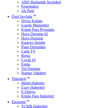
ABD Başkanlık Seçimleri
Fenerbahçe
Ak Parti
Özel Sayfalar
Döviz Kurları
Gazete Manşetleri
Kripto Para Piyasaları
Hava Durumu #2
Hava Durumu
Kanews Insight
Puan Durumları
Canlı TV
Borsa
Covid 19
Emtia
Yol Durumu
Namaz Vakitleri
Teknoloji
Mobil Haberler
Uzay Haberleri
E-Dünya
Kripto Para Haberleri
Ekonomi
TCMB Haberleri