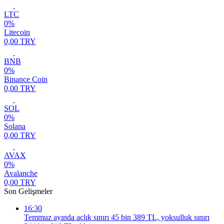
LTC
0%
Litecoin
0,00 TRY
BNB
0%
Binance Coin
0,00 TRY
SOL
0%
Solana
0,00 TRY
AVAX
0%
Avalanche
0,00 TRY
Son Gelişmeler
16:30
Temmuz ayında açlık sınırı 45 bin 389 TL, yoksulluk sınırı