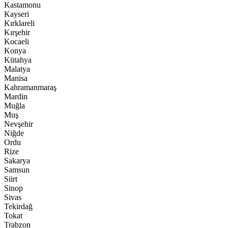
Kastamonu
Kayseri
Kırklareli
Kırşehir
Kocaeli
Konya
Kütahya
Malatya
Manisa
Kahramanmaraş
Mardin
Muğla
Muş
Nevşehir
Niğde
Ordu
Rize
Sakarya
Samsun
Siirt
Sinop
Sivas
Tekirdağ
Tokat
Trabzon