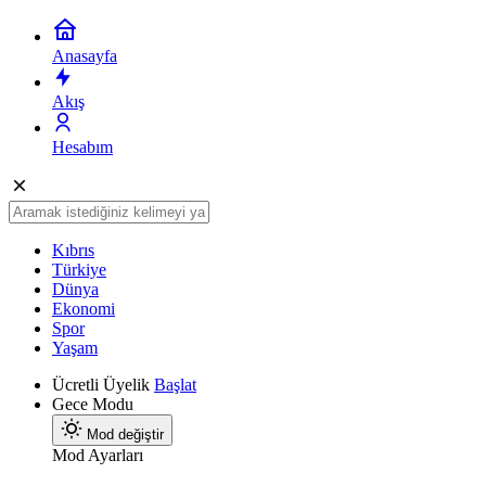
Anasayfa
Akış
Hesabım
Kıbrıs
Türkiye
Dünya
Ekonomi
Spor
Yaşam
Ücretli Üyelik
Başlat
Gece Modu
Mod değiştir
Mod Ayarları