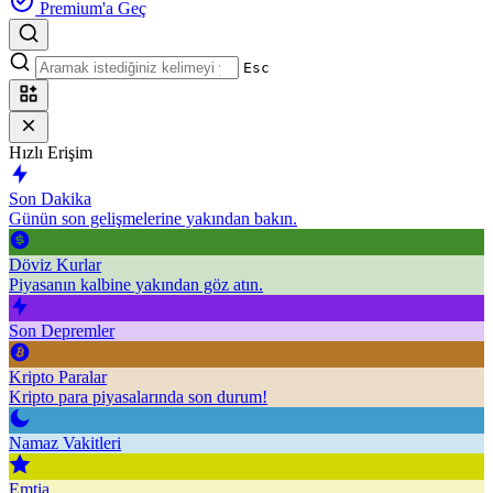
Premium'a Geç
Esc
Hızlı Erişim
Son Dakika
Günün son gelişmelerine yakından bakın.
Döviz Kurlar
Piyasanın kalbine yakından göz atın.
Son Depremler
Kripto Paralar
Kripto para piyasalarında son durum!
Namaz Vakitleri
Emtia