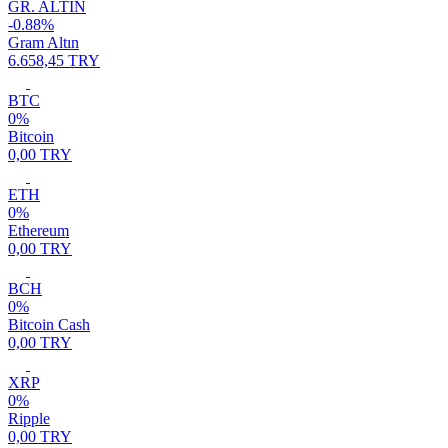
GR. ALTIN
-0.88%
Gram Altın
6.658,45 TRY
BTC
0%
Bitcoin
0,00 TRY
ETH
0%
Ethereum
0,00 TRY
BCH
0%
Bitcoin Cash
0,00 TRY
XRP
0%
Ripple
0,00 TRY