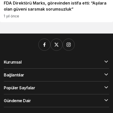
FDA Direktörü Marks, görevinden istifa etti: “Aşılara
olan güveni sarsmak sorumsuzluk”
1 yıl önce
Kurumsal
Bağlantılar
Popüler Sayfalar
Gündeme Dair