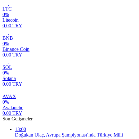
LTC
0%
Litecoin
0,00 TRY
BNB
0%
Binance Coin
0,00 TRY
SOL
0%
Solana
0,00 TRY
AVAX
0%
Avalanche
0,00 TRY
Son Gelişmeler
13:00
Doğukan Ulaç, Avrupa Şampiyonası’nda Türkiye Milli