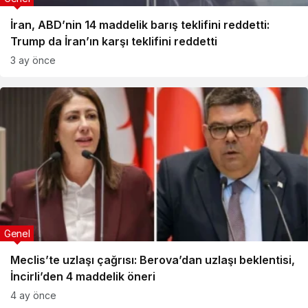
İran, ABD’nin 14 maddelik barış teklifini reddetti:
Trump da İran’ın karşı teklifini reddetti
3 ay önce
Genel
Meclis’te uzlaşı çağrısı: Berova’dan uzlaşı beklentisi,
İncirli’den 4 maddelik öneri
4 ay önce