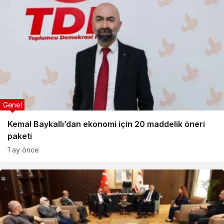
Genel
Kemal Baykallı’dan ekonomi için 20 maddelik öneri
paketi
1 ay önce