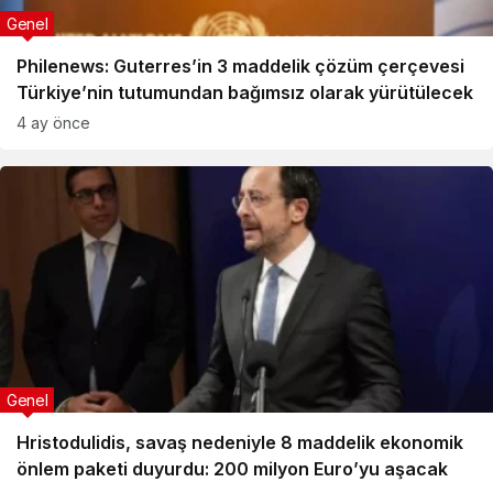
Genel
Philenews: Guterres’in 3 maddelik çözüm çerçevesi
Türkiye’nin tutumundan bağımsız olarak yürütülecek
4 ay önce
Genel
Hristodulidis, savaş nedeniyle 8 maddelik ekonomik
önlem paketi duyurdu: 200 milyon Euro’yu aşacak