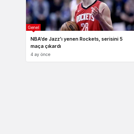
Genel
NBA’de Jazz’ı yenen Rockets, serisini 5
maça çıkardı
4 ay önce