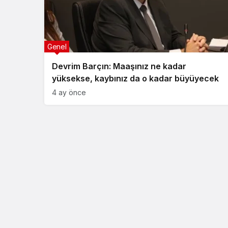
Genel
Devrim Barçın: Maaşınız ne kadar
yüksekse, kaybınız da o kadar büyüyecek
4 ay önce