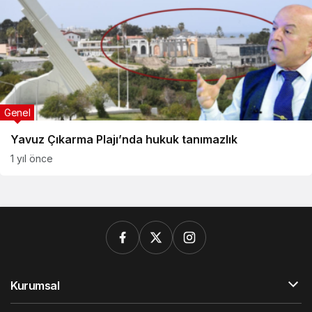
Genel
Yavuz Çıkarma Plajı’nda hukuk tanımazlık
1 yıl önce
Kurumsal