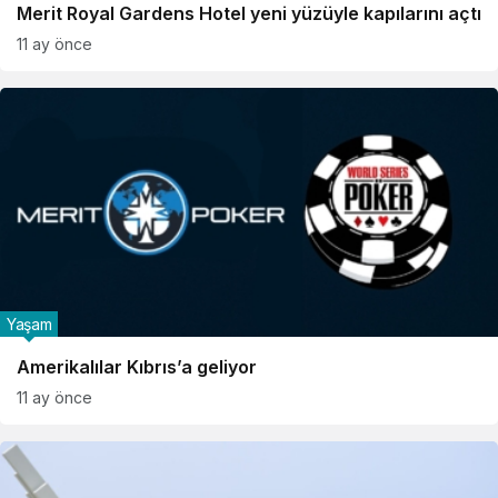
Merit Royal Gardens Hotel yeni yüzüyle kapılarını açtı
11 ay önce
Yaşam
Amerikalılar Kıbrıs’a geliyor
11 ay önce