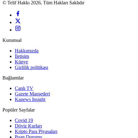
© Telif Hakkı 2026, Tüm Hakları Saklıdır
Kurumsal
Hakkımızda
İletişim
Künye
Gizlilik politikası
Bağlantılar
Canlı TV
Gazete Manşetleri
Kanews Insight
Popüler Sayfalar
Covid 19
Döviz Kurları
Kripto Para Piyasaları
Puan Durumu