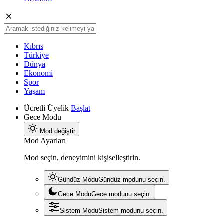
Kıbrıs
Türkiye
Dünya
Ekonomi
Spor
Yaşam
Ücretli Üyelik
Başlat
Gece Modu
Mod değiştir
Mod Ayarları
Mod seçin, deneyimini kişiselleştirin.
Gündüz Modu
Gündüz modunu seçin.
Gece Modu
Gece modunu seçin.
Sistem Modu
Sistem modunu seçin.