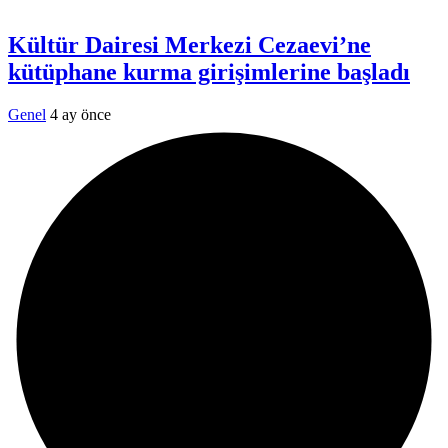
Kültür Dairesi Merkezi Cezaevi’ne
kütüphane kurma girişimlerine başladı
Genel
4 ay önce