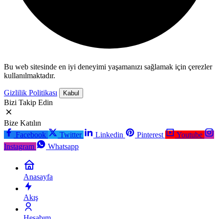
Bu web sitesinde en iyi deneyimi yaşamanızı sağlamak için çerezler
kullanılmaktadır.
Gizlilik Politikası
Kabul
Bizi Takip Edin
Bize Katılın
Facebook
Twitter
Linkedin
Pinterest
Youtube
Instagram
Whatsapp
Anasayfa
Akış
Hesabım