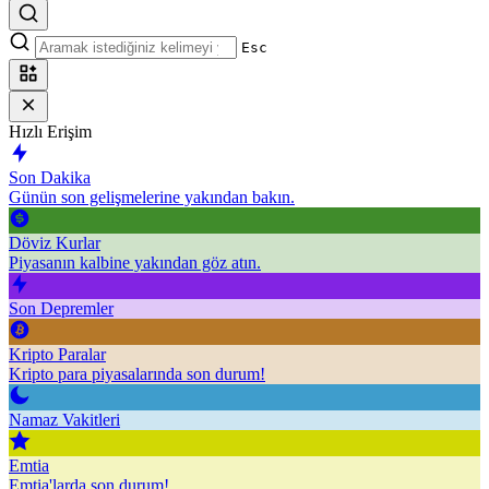
Esc
Hızlı Erişim
Son Dakika
Günün son gelişmelerine yakından bakın.
Döviz Kurlar
Piyasanın kalbine yakından göz atın.
Son Depremler
Kripto Paralar
Kripto para piyasalarında son durum!
Namaz Vakitleri
Emtia
Emtia'larda son durum!