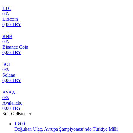
LTC
0%
Litecoin
0,00 TRY
BNB
0%
Binance Coin
0,00 TRY
SOL
0%
Solana
0,00 TRY
AVAX
0%
Avalanche
0,00 TRY
Son Gelişmeler
13:00
Doğukan Ulaç, Avrupa Şampiyonası’nda Türkiye Milli