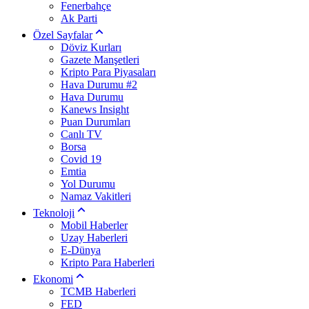
Fenerbahçe
Ak Parti
Özel Sayfalar
Döviz Kurları
Gazete Manşetleri
Kripto Para Piyasaları
Hava Durumu #2
Hava Durumu
Kanews Insight
Puan Durumları
Canlı TV
Borsa
Covid 19
Emtia
Yol Durumu
Namaz Vakitleri
Teknoloji
Mobil Haberler
Uzay Haberleri
E-Dünya
Kripto Para Haberleri
Ekonomi
TCMB Haberleri
FED