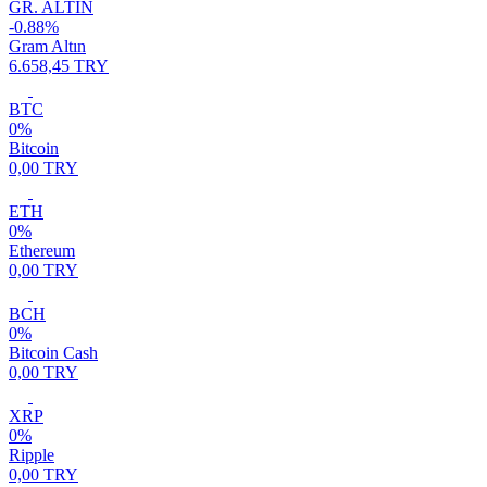
GR. ALTIN
-0.88%
Gram Altın
6.658,45 TRY
BTC
0%
Bitcoin
0,00 TRY
ETH
0%
Ethereum
0,00 TRY
BCH
0%
Bitcoin Cash
0,00 TRY
XRP
0%
Ripple
0,00 TRY