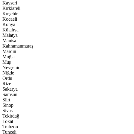
Kayseri
Kırklareli
Kırşehir
Kocaeli
Konya
Kütahya
Malatya
Manisa
Kahramanmaraş
Mardin
Muğla
Muş
Nevşehir
Niğde
Ordu
Rize
Sakarya
Samsun
Siirt
Sinop
Sivas
Tekirdağ
Tokat
Trabzon
Tunceli