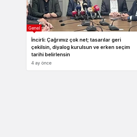
Genel
İncirli: Çağrımız çok net; tasarılar geri
çekilsin, diyalog kurulsun ve erken seçim
tarihi belirlensin
4 ay önce