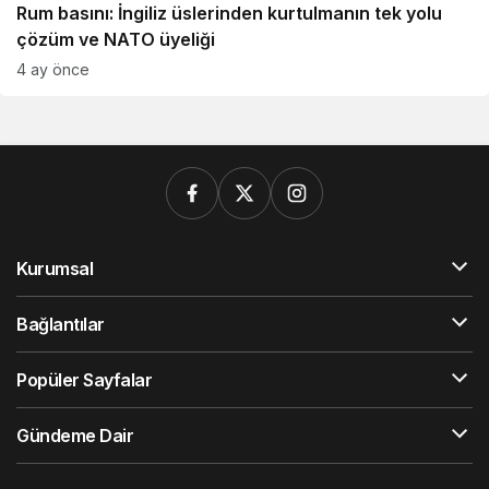
Rum basını: İngiliz üslerinden kurtulmanın tek yolu
çözüm ve NATO üyeliği
4 ay önce
Kurumsal
Bağlantılar
Popüler Sayfalar
Gündeme Dair