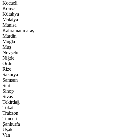
Kocaeli
Konya
Kütahya
Malatya
Manisa
Kahramanmaraş
Mardin
Muğla
Muş
Nevşehir
Niğde
Ordu
Rize
Sakarya
Samsun
Siirt
Sinop
Sivas
Tekirdağ
Tokat
Trabzon
Tunceli
Şanlıurfa
Uşak
Van