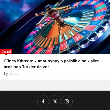
Genel
Güney Kıbrıs’ta kumar oynayıp polislik olan kişiler
arasında Türkler de var
1 yıl önce