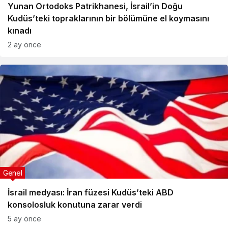
Yunan Ortodoks Patrikhanesi, İsrail’in Doğu
Kudüs’teki topraklarının bir bölümüne el koymasını
kınadı
2 ay önce
Genel
İsrail medyası: İran füzesi Kudüs’teki ABD
konsolosluk konutuna zarar verdi
5 ay önce