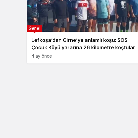
Genel
Lefkoşa’dan Girne’ye anlamlı koşu: SOS
Çocuk Köyü yararına 26 kilometre koştular
4 ay önce