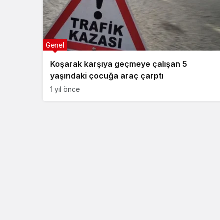
Genel
Koşarak karşıya geçmeye çalışan 5
yaşındaki çocuğa araç çarptı
1 yıl önce