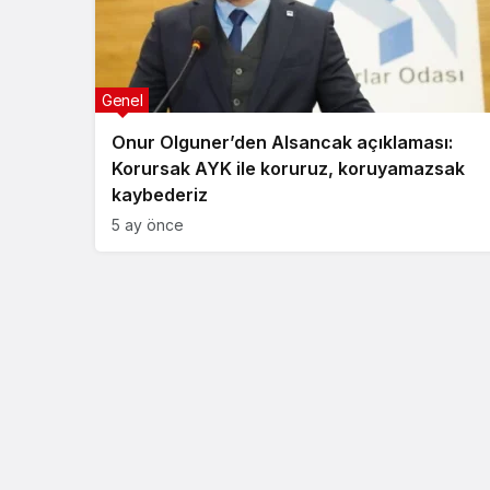
Genel
Onur Olguner’den Alsancak açıklaması:
Korursak AYK ile koruruz, koruyamazsak
kaybederiz
5 ay önce