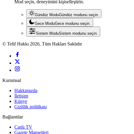
Mod seçin, deneyimini kişiselleştirin.
Gündüz Modu
Gündüz modunu seçin.
Gece Modu
Gece modunu seçin.
Sistem Modu
Sistem modunu seçin.
© Telif Hakkı 2026, Tüm Hakları Saklıdır
Kurumsal
Hakkımızda
İletişim
Künye
Gizlilik politikası
Bağlantılar
Canlı TV
Gazete Manşetleri