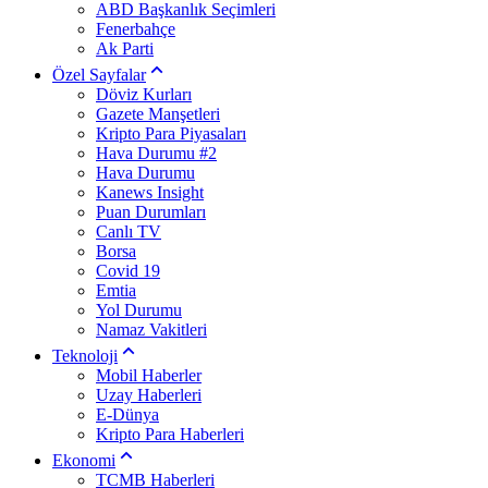
ABD Başkanlık Seçimleri
Fenerbahçe
Ak Parti
Özel Sayfalar
Döviz Kurları
Gazete Manşetleri
Kripto Para Piyasaları
Hava Durumu #2
Hava Durumu
Kanews Insight
Puan Durumları
Canlı TV
Borsa
Covid 19
Emtia
Yol Durumu
Namaz Vakitleri
Teknoloji
Mobil Haberler
Uzay Haberleri
E-Dünya
Kripto Para Haberleri
Ekonomi
TCMB Haberleri