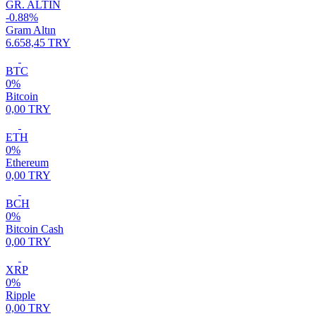
GR. ALTIN
-0.88%
Gram Altın
6.658,45 TRY
BTC
0%
Bitcoin
0,00 TRY
ETH
0%
Ethereum
0,00 TRY
BCH
0%
Bitcoin Cash
0,00 TRY
XRP
0%
Ripple
0,00 TRY