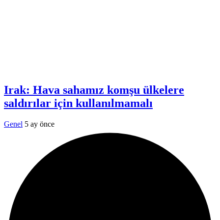
Irak: Hava sahamız komşu ülkelere
saldırılar için kullanılmamalı
Genel
5 ay önce