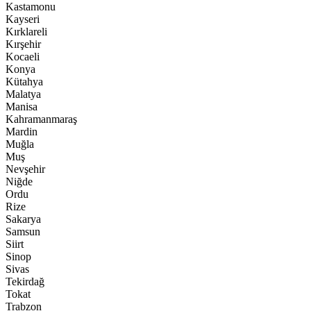
Kastamonu
Kayseri
Kırklareli
Kırşehir
Kocaeli
Konya
Kütahya
Malatya
Manisa
Kahramanmaraş
Mardin
Muğla
Muş
Nevşehir
Niğde
Ordu
Rize
Sakarya
Samsun
Siirt
Sinop
Sivas
Tekirdağ
Tokat
Trabzon