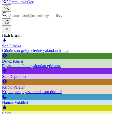
Premium'a Geç
Esc
Hızlı Erişim
Son Dakika
Günün son gelişmelerine yakından bakın.
Döviz Kurlar
Piyasanın kalbine yakından göz atın.
Son Depremler
Kripto Paralar
Kripto para piyasalarında son durum!
Namaz Vakitleri
Emtia