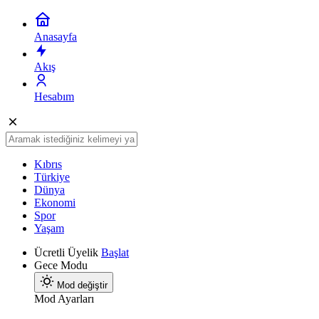
Anasayfa
Akış
Hesabım
Kıbrıs
Türkiye
Dünya
Ekonomi
Spor
Yaşam
Ücretli Üyelik
Başlat
Gece Modu
Mod değiştir
Mod Ayarları