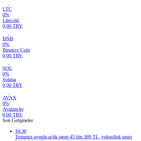
LTC
0%
Litecoin
0,00 TRY
BNB
0%
Binance Coin
0,00 TRY
SOL
0%
Solana
0,00 TRY
AVAX
0%
Avalanche
0,00 TRY
Son Gelişmeler
16:30
Temmuz ayında açlık sınırı 45 bin 389 TL, yoksulluk sınırı