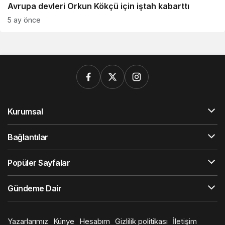
Avrupa devleri Orkun Kökçü için iştah kabarttı
5 ay önce
Kurumsal
Bağlantılar
Popüler Sayfalar
Gündeme Dair
Yazarlarımız
Künye
Hesabım
Gizlilik politikası
İletişim