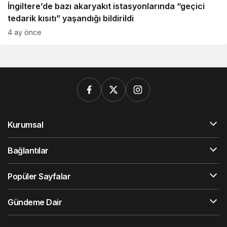
İngiltere’de bazı akaryakıt istasyonlarında “geçici
tedarik kısıtı” yaşandığı bildirildi
4 ay önce
Kurumsal
Bağlantılar
Popüler Sayfalar
Gündeme Dair