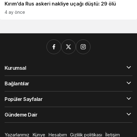
Kırım’da Rus askeri nakliye uçağı düştü: 29 ölü
4 ay önce
Kurumsal
Bağlantılar
Popüler Sayfalar
Gündeme Dair
Yazarlarımız
Künye
Hesabım
Gizlilik politikası
İletişim