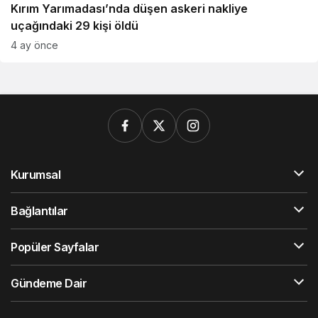
Kırım Yarımadası’nda düşen askeri nakliye
uçağındaki 29 kişi öldü
4 ay önce
Kurumsal
Bağlantılar
Popüler Sayfalar
Gündeme Dair