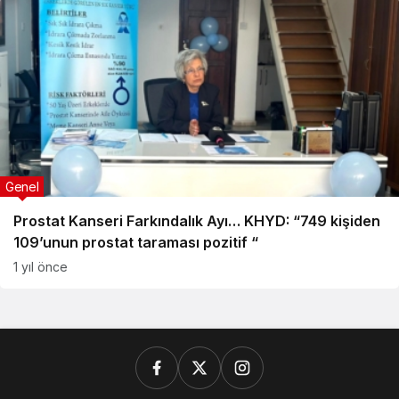
Genel
Prostat Kanseri Farkındalık Ayı… KHYD: “749 kişiden
109’unun prostat taraması pozitif “
1 yıl önce