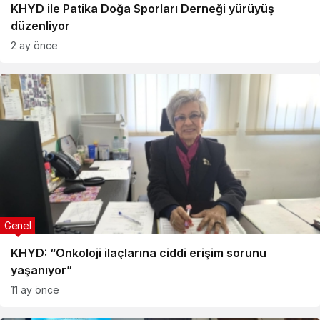
KHYD ile Patika Doğa Sporları Derneği yürüyüş
düzenliyor
2 ay önce
Genel
KHYD: “Onkoloji ilaçlarına ciddi erişim sorunu
yaşanıyor”
11 ay önce