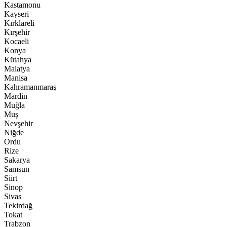
Kastamonu
Kayseri
Kırklareli
Kırşehir
Kocaeli
Konya
Kütahya
Malatya
Manisa
Kahramanmaraş
Mardin
Muğla
Muş
Nevşehir
Niğde
Ordu
Rize
Sakarya
Samsun
Siirt
Sinop
Sivas
Tekirdağ
Tokat
Trabzon