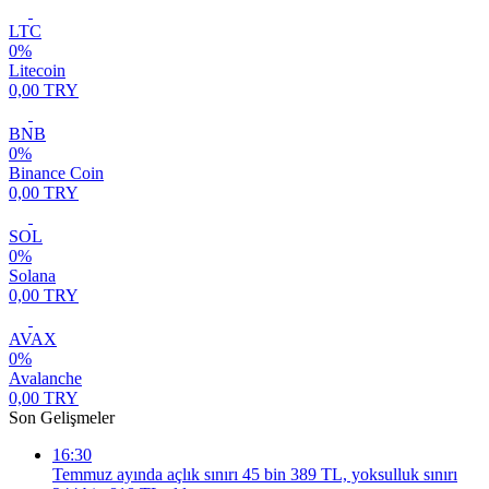
LTC
0%
Litecoin
0,00 TRY
BNB
0%
Binance Coin
0,00 TRY
SOL
0%
Solana
0,00 TRY
AVAX
0%
Avalanche
0,00 TRY
Son Gelişmeler
16:30
Temmuz ayında açlık sınırı 45 bin 389 TL, yoksulluk sınırı