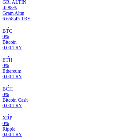
GR. ALTIN
-0.88%
Gram Altın
6.658,45 TRY
BTC
0%
Bitcoin
0,00 TRY
ETH
0%
Ethereum
0,00 TRY
BCH
0%
Bitcoin Cash
0,00 TRY
XRP
0%
Ripple
0,00 TRY