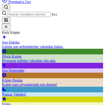
Premium'a Geç
Esc
Hızlı Erişim
Son Dakika
Günün son gelişmelerine yakından bakın.
Döviz Kurlar
Piyasanın kalbine yakından göz atın.
Son Depremler
Kripto Paralar
Kripto para piyasalarında son durum!
Namaz Vakitleri
Emtia