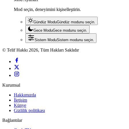
Mod seçin, deneyimini kişiselleştirin.
Gündüz Modu
Gündüz modunu seçin.
Gece Modu
Gece modunu seçin.
Sistem Modu
Sistem modunu seçin.
© Telif Hakkı 2026, Tüm Hakları Saklıdır
Kurumsal
Hakkımızda
İletişim
Künye
Gizlilik politikası
Bağlantılar