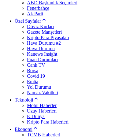
ABD Başkanlık Seçimleri
Fenerbahçe
Ak Parti
Özel Sayfalar
Döviz Kurları
Gazete Manşetleri
Kripto Para Piyasaları
Hava Durumu #2
Hava Durumu
Kanews Insight
Puan Durumları
Canlı TV
Borsa
Covid 19
Emtia
Yol Durumu
Namaz Vakitleri
Teknoloji
Mobil Haberler
Uzay Haberleri
E-Dünya
Kripto Para Haberleri
Ekonomi
TCMB Haberleri