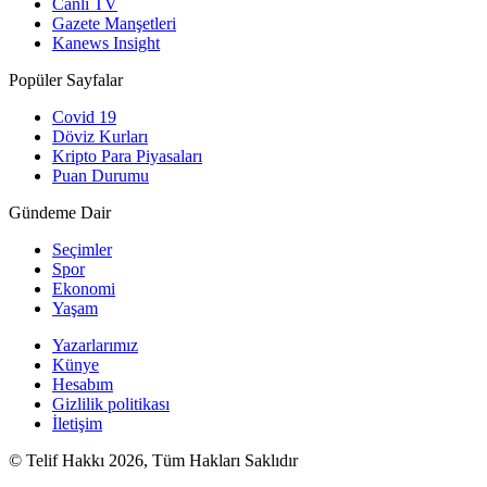
Canlı TV
Gazete Manşetleri
Kanews Insight
Popüler Sayfalar
Covid 19
Döviz Kurları
Kripto Para Piyasaları
Puan Durumu
Gündeme Dair
Seçimler
Spor
Ekonomi
Yaşam
Yazarlarımız
Künye
Hesabım
Gizlilik politikası
İletişim
© Telif Hakkı 2026, Tüm Hakları Saklıdır