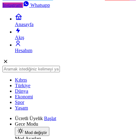
Instagram
Whatsapp
Anasayfa
Akış
Hesabım
Kıbrıs
Türkiye
Dünya
Ekonomi
Spor
Yaşam
Ücretli Üyelik
Başlat
Gece Modu
Mod değiştir
Mod Ayarları