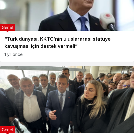
Genel
“Türk dünyası, KKTC’nin uluslararası statüye
kavuşması için destek vermeli”
1 yıl önce
Genel