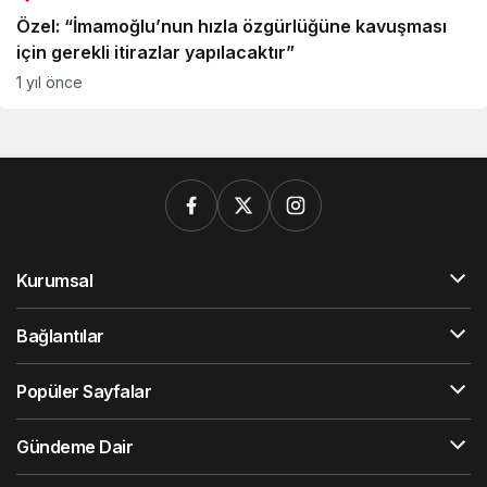
Özel: “İmamoğlu’nun hızla özgürlüğüne kavuşması
için gerekli itirazlar yapılacaktır”
1 yıl önce
Kurumsal
Bağlantılar
Popüler Sayfalar
Gündeme Dair