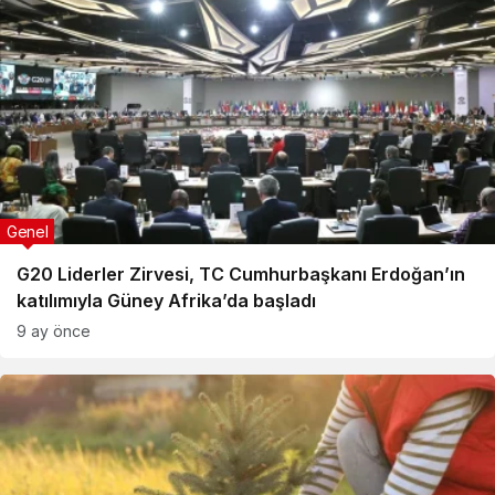
Genel
G20 Liderler Zirvesi, TC Cumhurbaşkanı Erdoğan’ın
katılımıyla Güney Afrika’da başladı
9 ay önce