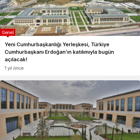
Genel
Yeni Cumhurbaşkanlığı Yerleşkesi, Türkiye
Cumhurbaşkanı Erdoğan’ın katılımıyla bugün
açılacak!
1 yıl önce