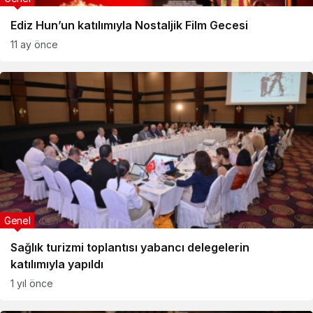
Ediz Hun’un katılımıyla Nostaljik Film Gecesi
11 ay önce
Genel
Sağlık turizmi toplantısı yabancı delegelerin
katılımıyla yapıldı
1 yıl önce