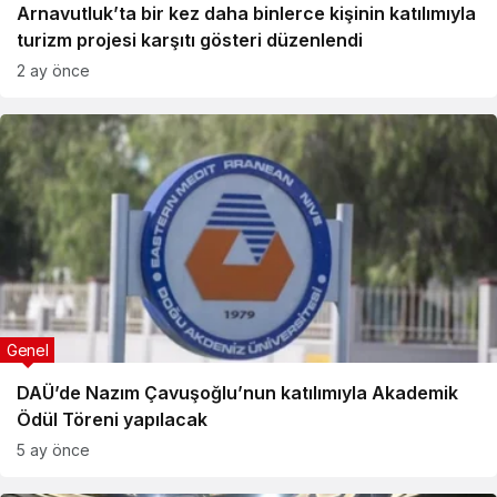
Arnavutluk’ta bir kez daha binlerce kişinin katılımıyla
turizm projesi karşıtı gösteri düzenlendi
2 ay önce
Genel
DAÜ’de Nazım Çavuşoğlu’nun katılımıyla Akademik
Ödül Töreni yapılacak
5 ay önce