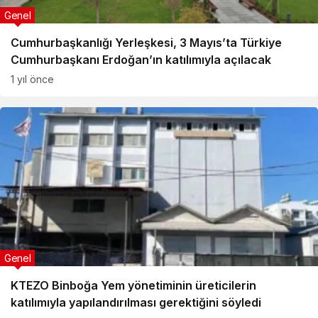
Genel
Cumhurbaşkanlığı Yerleşkesi, 3 Mayıs’ta Türkiye
Cumhurbaşkanı Erdoğan’ın katılımıyla açılacak
1 yıl önce
Genel
KTEZO Binboğa Yem yönetiminin üreticilerin
katılımıyla yapılandırılması gerektiğini söyledi