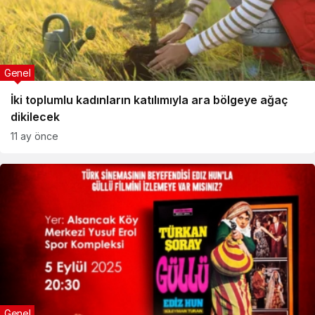
Genel
İki toplumlu kadınların katılımıyla ara bölgeye ağaç
dikilecek
11 ay önce
Genel