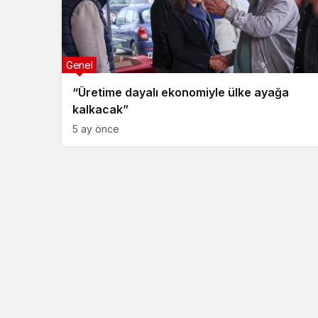
Genel
“Üretime dayalı ekonomiyle ülke ayağa
kalkacak”
5 ay önce