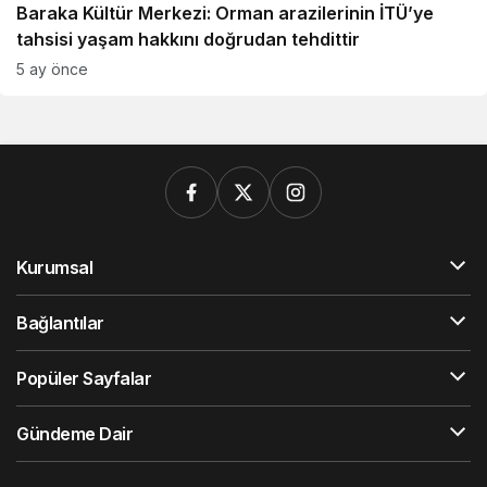
Baraka Kültür Merkezi: Orman arazilerinin İTÜ’ye
tahsisi yaşam hakkını doğrudan tehdittir
5 ay önce
Kurumsal
Bağlantılar
Popüler Sayfalar
Gündeme Dair