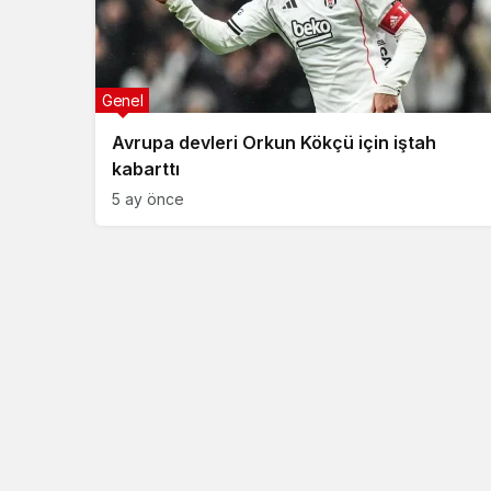
Genel
Avrupa devleri Orkun Kökçü için iştah
kabarttı
5 ay önce