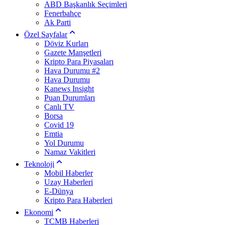
ABD Başkanlık Seçimleri
Fenerbahçe
Ak Parti
Özel Sayfalar
Döviz Kurları
Gazete Manşetleri
Kripto Para Piyasaları
Hava Durumu #2
Hava Durumu
Kanews Insight
Puan Durumları
Canlı TV
Borsa
Covid 19
Emtia
Yol Durumu
Namaz Vakitleri
Teknoloji
Mobil Haberler
Uzay Haberleri
E-Dünya
Kripto Para Haberleri
Ekonomi
TCMB Haberleri