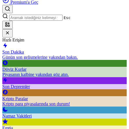
Premium'a Geç
Esc
Hızlı Erişim
Son Dakika
Günün son gelişmelerine yakından bakın.
Döviz Kurlar
Piyasanın kalbine yakından göz atın.
Son Depremler
Kripto Paralar
Kripto para piyasalarında son durum!
Namaz Vakitleri
Emtia