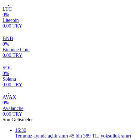
LTC
0%
Litecoin
0,00 TRY
BNB
0%
Binance Coin
0,00 TRY
SOL
0%
Solana
0,00 TRY
AVAX
0%
Avalanche
0,00 TRY
Son Gelişmeler
16:30
Temmuz ayında açlık sınırı 45 bin 389 TL, yoksulluk sınırı