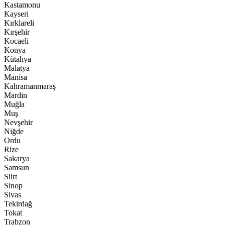
Kastamonu
Kayseri
Kırklareli
Kırşehir
Kocaeli
Konya
Kütahya
Malatya
Manisa
Kahramanmaraş
Mardin
Muğla
Muş
Nevşehir
Niğde
Ordu
Rize
Sakarya
Samsun
Siirt
Sinop
Sivas
Tekirdağ
Tokat
Trabzon