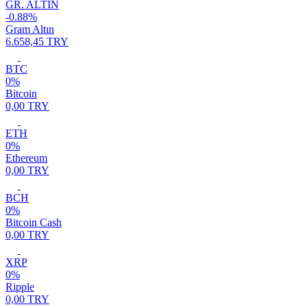
GR. ALTIN
-0.88%
Gram Altın
6.658,45 TRY
BTC
0%
Bitcoin
0,00 TRY
ETH
0%
Ethereum
0,00 TRY
BCH
0%
Bitcoin Cash
0,00 TRY
XRP
0%
Ripple
0,00 TRY