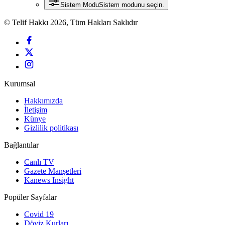
Sistem Modu
Sistem modunu seçin.
© Telif Hakkı 2026, Tüm Hakları Saklıdır
Kurumsal
Hakkımızda
İletişim
Künye
Gizlilik politikası
Bağlantılar
Canlı TV
Gazete Manşetleri
Kanews Insight
Popüler Sayfalar
Covid 19
Döviz Kurları