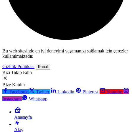
Bu web sitesinde en iyi deneyimi yaşamanızı sağlamak için çerezler
kullanılmaktadır.
Gizlilik Politikası
Kabul
Bizi Takip Edin
Bize Katılın
Facebook
Twitter
Linkedin
Pinterest
Youtube
Instagram
Whatsapp
Anasayfa
Akış