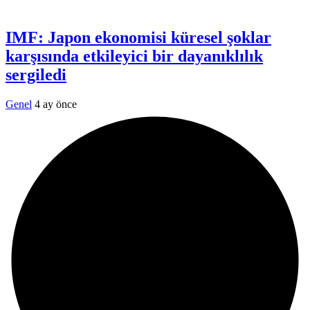
IMF: Japon ekonomisi küresel şoklar
karşısında etkileyici bir dayanıklılık
sergiledi
Genel
4 ay önce