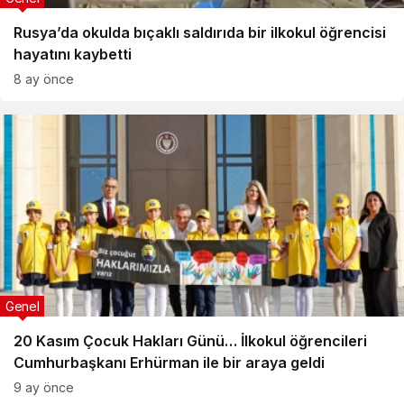
Rusya’da okulda bıçaklı saldırıda bir ilkokul öğrencisi
hayatını kaybetti
8 ay önce
Genel
20 Kasım Çocuk Hakları Günü… İlkokul öğrencileri
Cumhurbaşkanı Erhürman ile bir araya geldi
9 ay önce