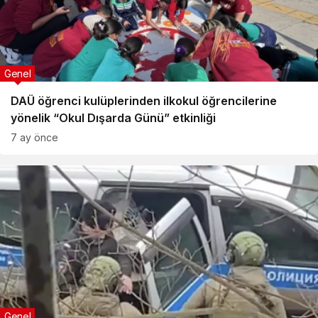
Genel
DAÜ öğrenci kulüplerinden ilkokul öğrencilerine
yönelik “Okul Dışarda Günü” etkinliği
7 ay önce
Genel