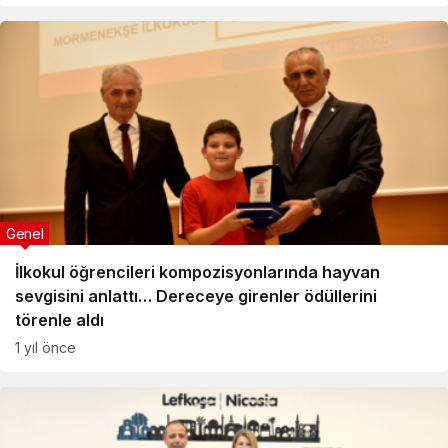
Genel
İlkokul öğrencileri kompozisyonlarında hayvan
sevgisini anlattı… Dereceye girenler ödüllerini
törenle aldı
1 yıl önce