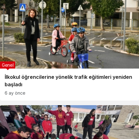
Genel
İlkokul öğrencilerine yönelik trafik eğitimleri yeniden
başladı
6 ay önce