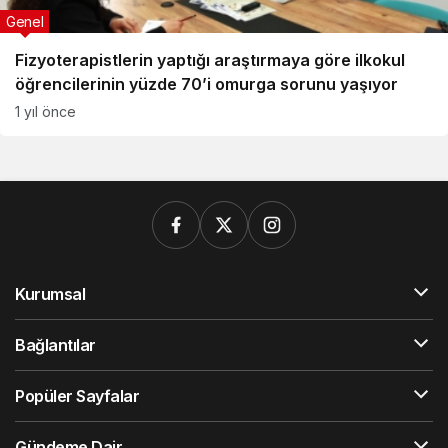
Genel
Fizyoterapistlerin yaptığı araştırmaya göre ilkokul
öğrencilerinin yüzde 70’i omurga sorunu yaşıyor
1 yıl önce
Kurumsal
Bağlantılar
Popüler Sayfalar
Gündeme Dair