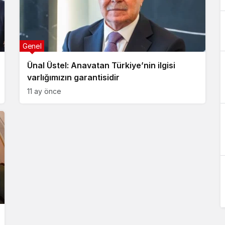
Genel
Ünal Üstel: Anavatan Türkiye’nin ilgisi
varlığımızın garantisidir
11 ay önce