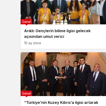
Genel
Arıklı: Gençlerin bilime ilgisi gelecek
açısından umut verici
10 ay önce
Genel
“Türkiye’nin Kuzey Kıbrıs’a ilgisi artarak