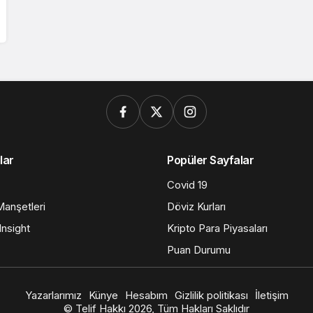
lar
Popüler Sayfalar
Covid 19
anşetleri
Döviz Kurları
nsight
Kripto Para Piyasaları
Puan Durumu
Yazarlarımız
Künye
Hesabım
Gizlilik politikası
İletişim
© Telif Hakkı 2026, Tüm Hakları Saklıdır