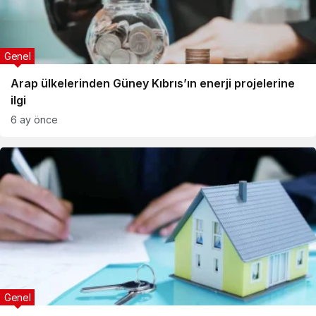
Genel
Arap ülkelerinden Güney Kıbrıs’ın enerji projelerine
ilgi
6 ay önce
Genel