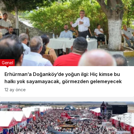
Genel
Erhürman’a Doğanköy’de yoğun ilgi: Hiç kimse bu
halkı yok sayamayacak, görmezden gelemeyecek
12 ay önce