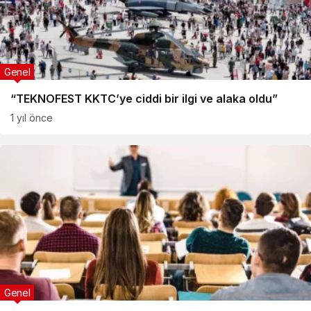
Genel
“TEKNOFEST KKTC’ye ciddi bir ilgi ve alaka oldu”
1 yıl önce
Genel