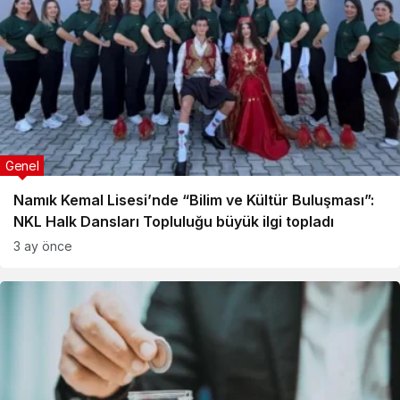
Genel
Namık Kemal Lisesi’nde “Bilim ve Kültür Buluşması”:
NKL Halk Dansları Topluluğu büyük ilgi topladı
3 ay önce