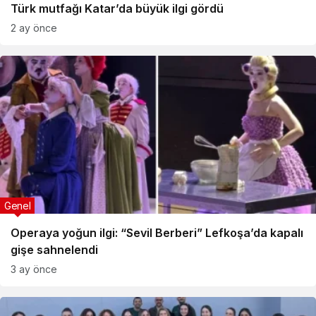
Türk mutfağı Katar’da büyük ilgi gördü
2 ay önce
Genel
Operaya yoğun ilgi: “Sevil Berberi” Lefkoşa’da kapalı
gişe sahnelendi
3 ay önce