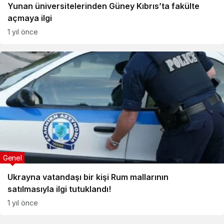
Yunan üniversitelerinden Güney Kıbrıs’ta fakülte
açmaya ilgi
1 yıl önce
Genel
Ukrayna vatandaşı bir kişi Rum mallarının
satılmasıyla ilgi tutuklandı!
1 yıl önce