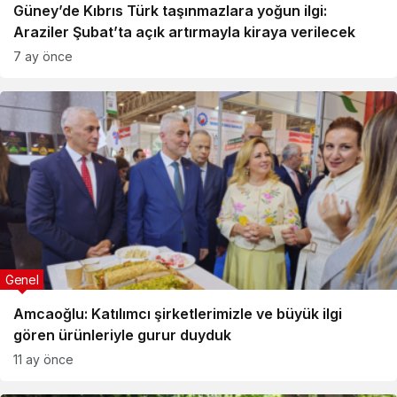
Güney’de Kıbrıs Türk taşınmazlara yoğun ilgi:
Araziler Şubat’ta açık artırmayla kiraya verilecek
7 ay önce
Genel
Amcaoğlu: Katılımcı şirketlerimizle ve büyük ilgi
gören ürünleriyle gurur duyduk
11 ay önce