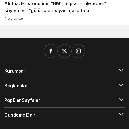
Alithia: Hristodulidis “BM’nin planını iletecek”
söylemleri “gülünç bir siyasi çarpıtma”
4 ay önce
Kurumsal
Bağlantılar
Popüler Sayfalar
Gündeme Dair